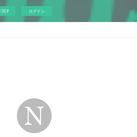
ぐ試す
ログイン