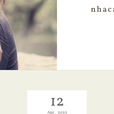
nhac
12
Apr
2025