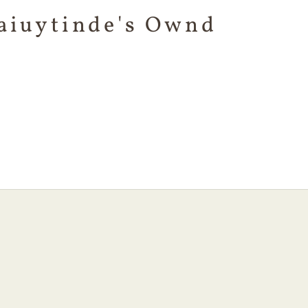
aiuytinde's Ownd