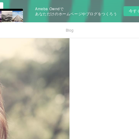
Ameba Owndで
今す
あなただけのホームページやブログをつくろう
Blog